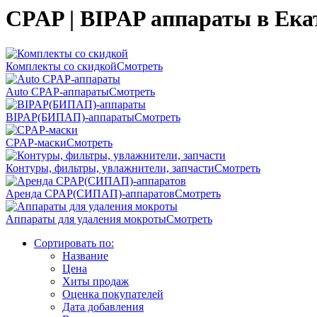
CPAP | BIPAP аппараты в Ека
Комплекты со скидкой
Смотреть
Auto CPAP-аппараты
Смотреть
BIPAP(БИПАП)-аппараты
Смотреть
CPAP-маски
Смотреть
Контуры, фильтры, увлажнители, запчасти
Смотреть
Аренда CPAP(СИПАП)-аппаратов
Смотреть
Аппараты для удаления мокроты
Смотреть
Сортировать по:
Название
Цена
Хиты продаж
Оценка покупателей
Дата добавления