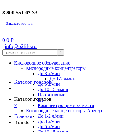
8 800 551 02 33
Заказать звонок
0
0
Р
info@o2life.ru
Кислородное оборудование
Кислородные концентраторы
До 3 л/мин
До 1-2 л/мин
Каталог товаров
До 5 л/мин
До 10-15 л/мин
Портативные
Каталог товаров
Б/У
×
Комплектующие и запчасти
Кислородные концентраторы Аренда
8 800 551 02 33
Главная
До 1-2 л/мин
До 3 л/мин
Brands
До 5 л/мин
До 10-15 л/мин