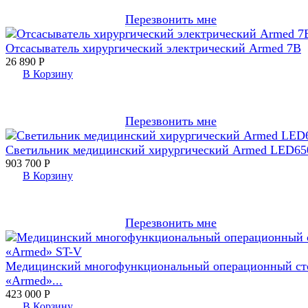
Перезвонить мне
Отсасыватель хирургический электрический Armed 7B
26 890
Р
В Корзину
Перезвонить мне
Светильник медицинский хирургический Armed LED65
903 700
Р
В Корзину
Перезвонить мне
Медицинский многофункциональный операционный ст
«Armed»...
423 000
Р
В Корзину