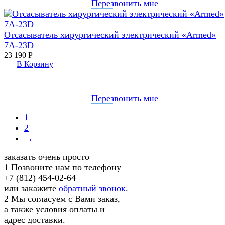
Перезвонить мне
Отсасыватель хирургический электрический «Armed»
7А-23D
23 190
Р
В Корзину
Перезвонить мне
1
2
→
заказать очень просто
1
Позвоните нам по телефону
+7 (812) 454-02-64
или закажите
обратный звонок
.
2
Мы согласуем с Вами заказ,
а также условия оплаты и
адрес доставки.