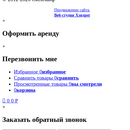
Продвижение сайта:
Веб-студия Хэндрег
+
Оформить аренду
+
Перезвонить мне
Избранное
0
избранное
Сравнить товары
0
сравнить
Просмотренные товары
0
вы смотрели
0
корзина
0
0
Р
×
Заказать обратный звонок