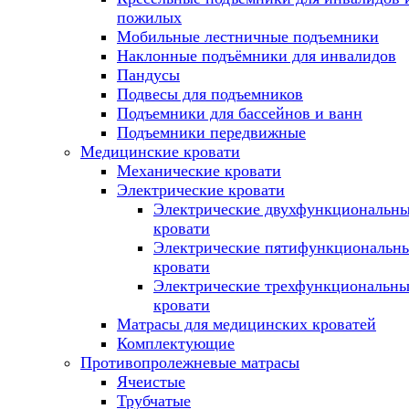
пожилых
Мобильные лестничные подъемники
Наклонные подъёмники для инвалидов
Пандусы
Подвесы для подъемников
Подъемники для бассейнов и ванн
Подъемники передвижные
Медицинские кровати
Механические кровати
Электрические кровати
Электрические двухфункциональн
кровати
Электрические пятифункциональн
кровати
Электрические трехфункциональны
кровати
Матрасы для медицинских кроватей
Комплектующие
Противопролежневые матрасы
Ячеистые
Трубчатые