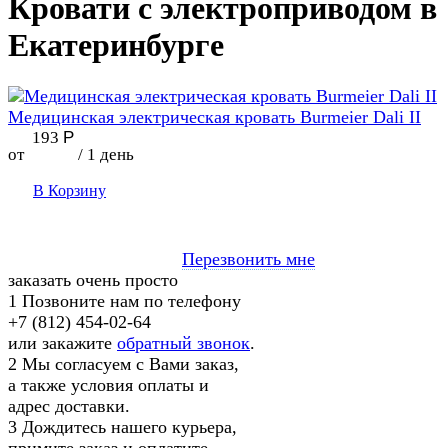
Кровати с электроприводом в
Екатеринбурге
Медицинская электрическая кровать Burmeier Dali II
193
Р
от
/ 1 день
В Корзину
Перезвонить мне
заказать очень просто
1
Позвоните нам по телефону
+7 (812) 454-02-64
или закажите
обратный звонок
.
2
Мы согласуем с Вами заказ,
а также условия оплаты и
адрес доставки.
3
Дождитесь нашего курьера,
примите заказ и оплатите