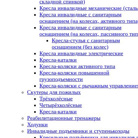
складной спинкой)
Кресла инвалидные механические (стал
Кресла инвалидные с санитарным
оснащением (на колесах, активного типа
Кресла инвалидные с санитарным
оснащением (на колесах, пассивного тип
Кресла-стулья с санитарным
оснащением (без колес)
Кресла инвалидные электрические
Кресла-каталки
Кресла-коляски активного типа
Кресла-коляски повышенной
грузоподъемности
Кресла-коляски с рычажным управление
Скутеры для пожилых
Трёхколёсные
Четырёхколёсные
Кресла-каталки
Реабилитационные тренажеры
Ходунки
Инвалидные подъемники и ступенькоходы
Кресельные подъёмники для инвалидов 