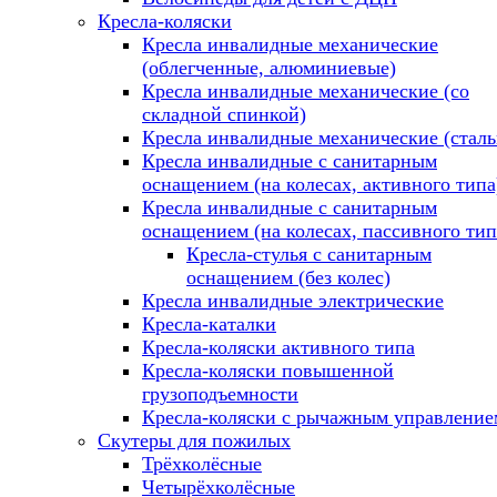
Кресла-коляски
Кресла инвалидные механические
(облегченные, алюминиевые)
Кресла инвалидные механические (со
складной спинкой)
Кресла инвалидные механические (стал
Кресла инвалидные с санитарным
оснащением (на колесах, активного типа
Кресла инвалидные с санитарным
оснащением (на колесах, пассивного тип
Кресла-стулья с санитарным
оснащением (без колес)
Кресла инвалидные электрические
Кресла-каталки
Кресла-коляски активного типа
Кресла-коляски повышенной
грузоподъемности
Кресла-коляски с рычажным управление
Скутеры для пожилых
Трёхколёсные
Четырёхколёсные