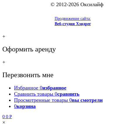
© 2012-2026 Оксилайф
Продвижение сайта:
Веб-студия Хэндрег
+
Оформить аренду
+
Перезвонить мне
Избранное
0
избранное
Сравнить товары
0
сравнить
Просмотренные товары
0
вы смотрели
0
корзина
0
0
Р
×