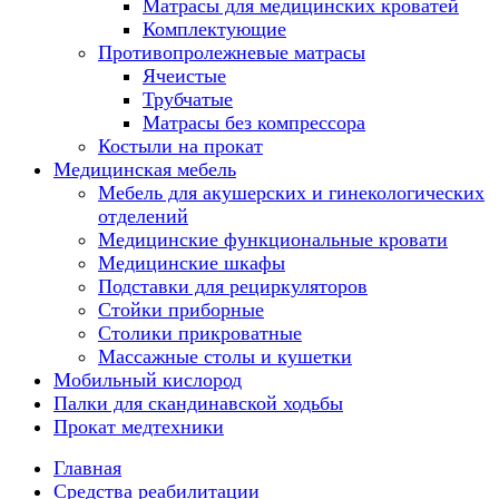
Матрасы для медицинских кроватей
Комплектующие
Противопролежневые матрасы
Ячеистые
Трубчатые
Матрасы без компрессора
Костыли на прокат
Медицинская мебель
Мебель для акушерских и гинекологических
отделений
Медицинские функциональные кровати
Медицинские шкафы
Подставки для рециркуляторов
Стойки приборные
Столики прикроватные
Массажные столы и кушетки
Мобильный кислород
Палки для скандинавской ходьбы
Прокат медтехники
Главная
Средства реабилитации