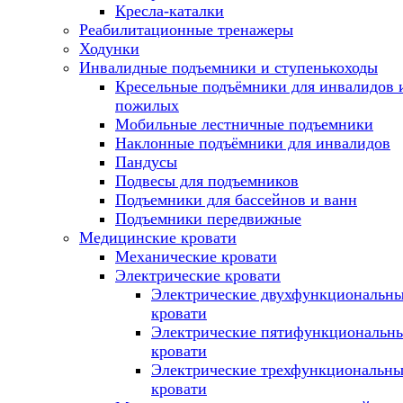
Кресла-каталки
Реабилитационные тренажеры
Ходунки
Инвалидные подъемники и ступенькоходы
Кресельные подъёмники для инвалидов 
пожилых
Мобильные лестничные подъемники
Наклонные подъёмники для инвалидов
Пандусы
Подвесы для подъемников
Подъемники для бассейнов и ванн
Подъемники передвижные
Медицинские кровати
Механические кровати
Электрические кровати
Электрические двухфункциональн
кровати
Электрические пятифункциональн
кровати
Электрические трехфункциональны
кровати