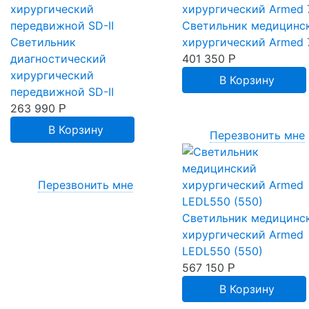
Светильник медицинс
Светильник
хирургический Armed 
диагностический
401 350
Р
хирургический
В Корзину
передвижной SD-II
263 990
Р
В Корзину
Перезвонить мне
Перезвонить мне
Светильник медицинс
хирургический Armed
LEDL550 (550)
567 150
Р
В Корзину