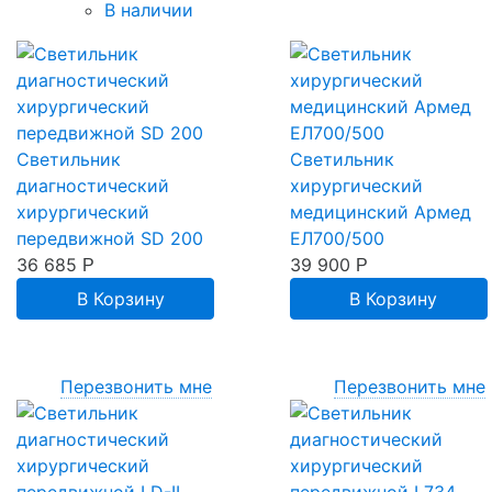
В наличии
Светильник
Светильник
диагностический
хирургический
хирургический
медицинский Армед
передвижной SD 200
ЕЛ700/500
36 685
39 900
Р
Р
В Корзину
В Корзину
Перезвонить мне
Перезвонить мне