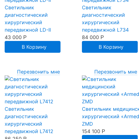
Светильник
Светильник
диагностический
диагностический
хирургический
хирургический
передвижной LD-II
передвижной L734
43 000
84 000
Р
Р
В Корзину
В Корзину
Перезвонить мне
Перезвонить мне
Светильник
Светильник медицинс
диагностический
хирургический «Arme
хирургический
ZMD
передвижной L7412
154 100
Р
86 250
Р