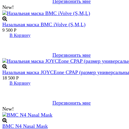
Перезвонить мне
New!
Назальная маска BMC iVolve (S,M,L)
9 500
Р
В Корзину
Перезвонить мне
Назальная маска JOYCEone CPAP (размер универсальны
18 500
Р
В Корзину
Перезвонить мне
New!
BMC N4 Nasal Mask