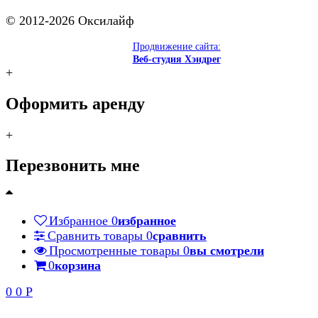
© 2012-2026 Оксилайф
Продвижение сайта:
Веб-студия Хэндрег
+
Оформить аренду
+
Перезвонить мне
Избранное
0
избранное
Сравнить товары
0
сравнить
Просмотренные товары
0
вы смотрели
0
корзина
0
0
Р