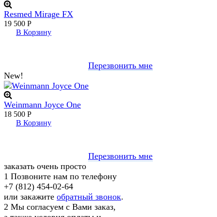
Resmed Mirage FX
19 500
Р
В Корзину
Перезвонить мне
New!
Weinmann Joyce One
18 500
Р
В Корзину
Перезвонить мне
заказать очень просто
1
Позвоните нам по телефону
+7 (812) 454-02-64
или закажите
обратный звонок
.
2
Мы согласуем с Вами заказ,
а также условия оплаты и