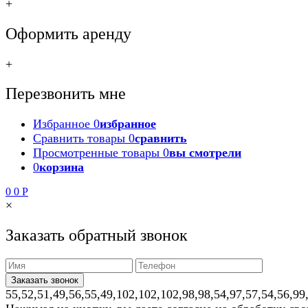
+
Оформить аренду
+
Перезвонить мне
Избранное
0
избранное
Сравнить товары
0
сравнить
Просмотренные товары
0
вы смотрели
0
корзина
0
0
Р
×
Заказать обратный звонок
55,52,51,49,56,55,49,102,102,102,98,98,54,97,57,54,56,99