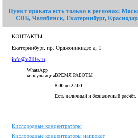
Пункт проката есть только в регионах: Моск
СПБ, Челябинск, Екатеринбург, Краснодар
КОНТАКТЫ
Екатеринбург
,
пр. Орджоникидзе д. 1
info@o2life.ru
WhatsApp
ВРЕМЯ РАБОТЫ
консультация
8:00 до 22:00
Есть наличный и безналичный расчёт.
Кислородные концентраторы
Кислородные концентраторы напрокат