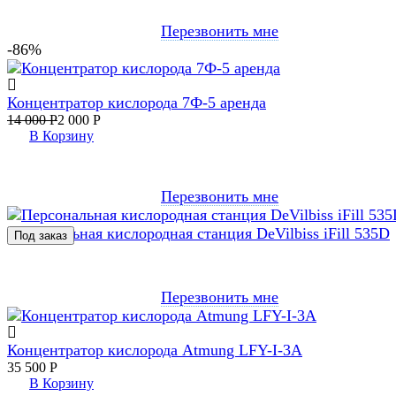
Перезвонить мне
-86%
Концентратор кислорода 7Ф-5 аренда
14 000
Р
2 000
Р
В Корзину
Перезвонить мне
Персональная кислородная станция DeVilbiss iFill 535D
Перезвонить мне
Концентратор кислорода Atmung LFY-I-3A
35 500
Р
В Корзину