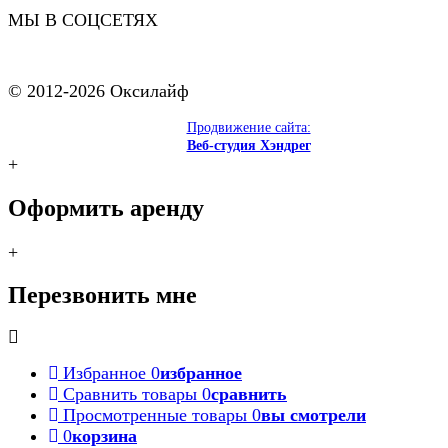
МЫ В СОЦСЕТЯХ
© 2012-2026 Оксилайф
Продвижение сайта:
Веб-студия Хэндрег
+
Оформить аренду
+
Перезвонить мне
Избранное
0
избранное
Сравнить товары
0
сравнить
Просмотренные товары
0
вы смотрели
0
корзина